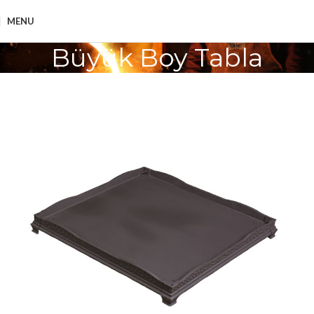
MENU
Büyük Boy Tabla